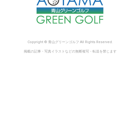
Copyright © 青山グリーンゴルフ All Rights Reserved.
掲載の記事・写真イラストなどの無断複写・転送を禁じます