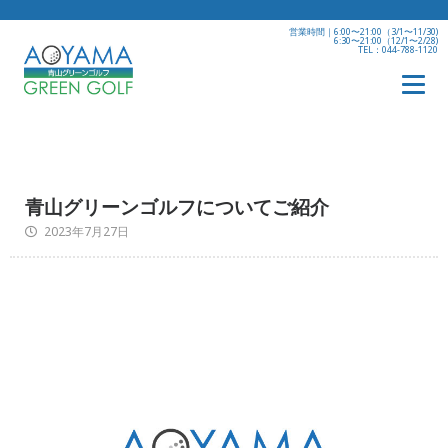
営業時間｜6:00〜21:00（3/1〜11/30)
6:30〜21:00（12/1〜2/28)
TEL：044-788-1120
青山グリーンゴルフについてご紹介
2023年7月27日